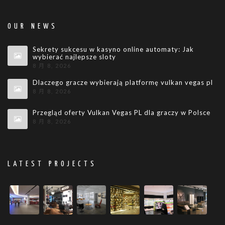
OUR NEWS
Sekrety sukcesu w kasyno online automaty: Jak
wybierać najlepsze sloty
8 月 8, 2026
Dlaczego gracze wybierają platformę vulkan vegas pl
8 月 8, 2026
Przegląd oferty Vulkan Vegas PL dla graczy w Polsce
8 月 8, 2026
LATEST PROJECTS