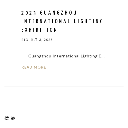
2023 GUANGZHOU
INTERNATIONAL LIGHTING
EXHIBITION
RIO
5 月 3, 2023
Guangzhou International Lighting E...
READ MORE
標籤