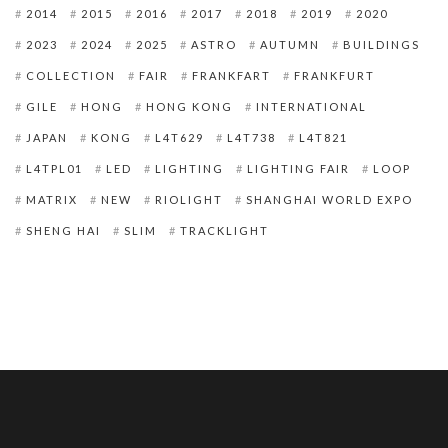
2014
2015
2016
2017
2018
2019
2020
2023
2024
2025
ASTRO
AUTUMN
BUILDINGS
COLLECTION
FAIR
FRANKFART
FRANKFURT
GILE
HONG
HONG KONG
INTERNATIONAL
JAPAN
KONG
L4T629
L4T738
L4T821
L4TPL01
LED
LIGHTING
LIGHTING FAIR
LOOP
MATRIX
NEW
RIOLIGHT
SHANGHAI WORLD EXPO
SHENG HAI
SLIM
TRACKLIGHT