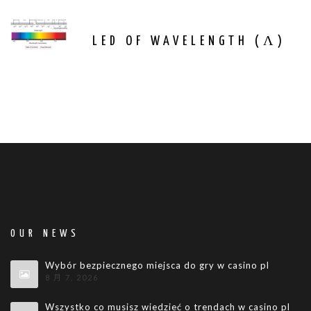
LED OF WAVELENGTH (Λ)
OUR NEWS
Wybór bezpiecznego miejsca do gry w casino pl
8 月 7, 2026
Wszystko co musisz wiedzieć o trendach w casino pl