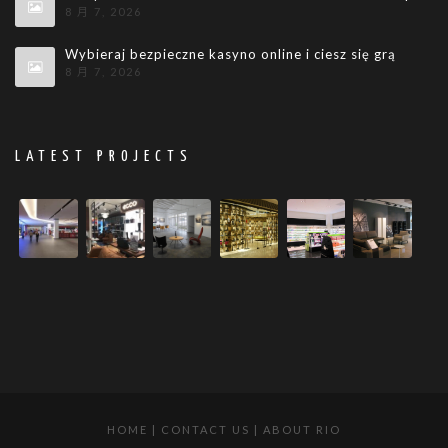
8 月 7, 2026
Wybieraj bezpieczne kasyno online i ciesz się grą
8 月 7, 2026
LATEST PROJECTS
HOME
|
CONTACT US
|
ABOUT RIO